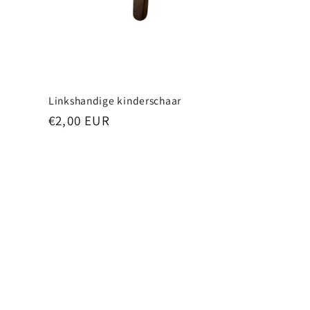
Linkshandige kinderschaar
Normale
€2,00 EUR
prijs