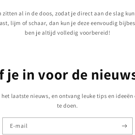
tten al in de doos, zodat je direct aan de slag kunt
st, lijm of schaar, dan kun je deze eenvoudig bijbe
ben je altijd volledig voorbereid!
f je in voor de nieuw
n het laatste nieuws, en ontvang leuke tips en ideeë
te doen.
E‑mail