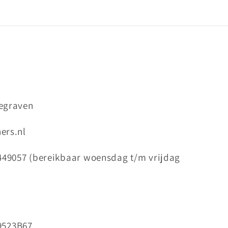
degraven
ers.nl
49057 (bereikbaar woensdag t/m vrijdag
9523B67