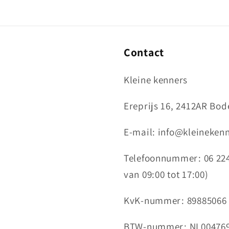
Contact
Kleine kenners
Ereprijs 16, 2412AR Bo
E-mail: info@kleinekenn
Telefoonnummer: 06 224
van 09:00 tot 17:00)
KvK-nummer: 89885066
BTW-nummer: NL00476