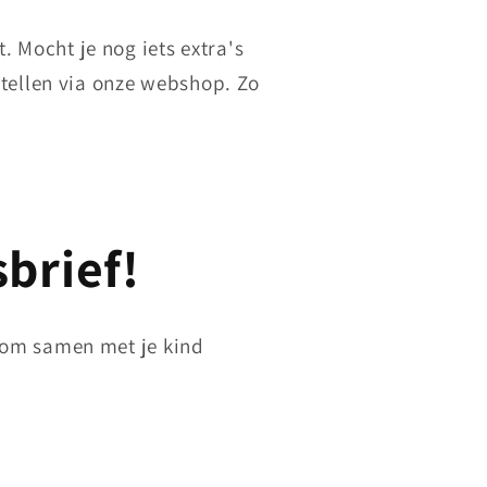
. Mocht je nog iets extra's
stellen via onze webshop. Zo
sbrief!
n om samen met je kind