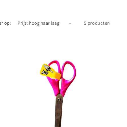
er op:
5 producten