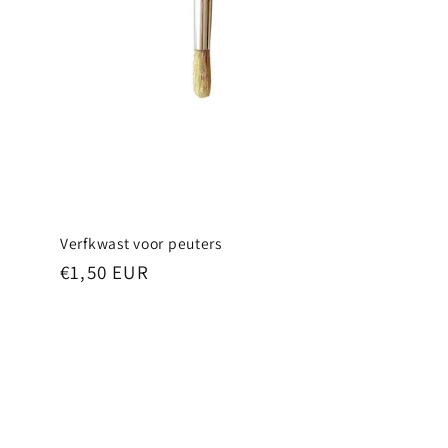
Verfkwast voor peuters
Normale
€1,50 EUR
prijs