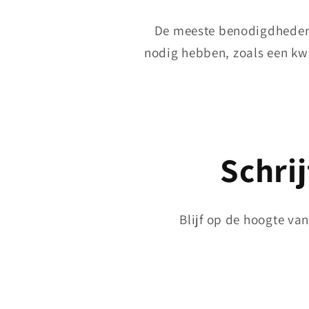
De meeste benodigdheden zi
nodig hebben, zoals een kwa
Schrij
Blijf op de hoogte va