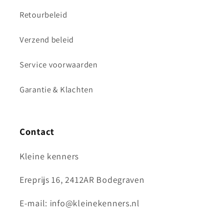
Retourbeleid
Verzend beleid
Service voorwaarden
Garantie & Klachten
Contact
Kleine kenners
Ereprijs 16, 2412AR Bodegraven
E-mail: info@kleinekenners.nl